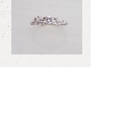
Order Jewelry R024
翡翠 Pinky Ring
元はシンプルな石座に留められた翡翠のリン
グでした。PLANT/PLANTのアシンメトリー
な植物の装飾を気に入っていただき、他のジ
ュエリーで使われていたダイヤモンドとエメ
ラルドを加えることに。