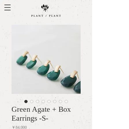
Green Agate + Box
Earrings -S-
Price
￥84,000