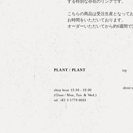
する特別な存在のリングです。
こちらの商品は受注生産となって
お時間をいただいております。
オーダーいただいてから約6週間で
PLANT /
PLANT
top
about 
shop hour 13:30 - 19:00
(Close / Mon, Tue. & Wed.)
tel. +81 3 5779 6063