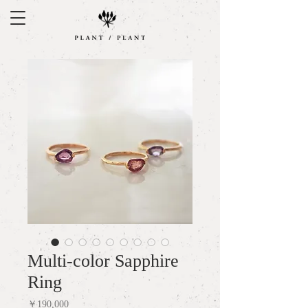
Multi-color Sapphire
Ring
Price
￥190,000