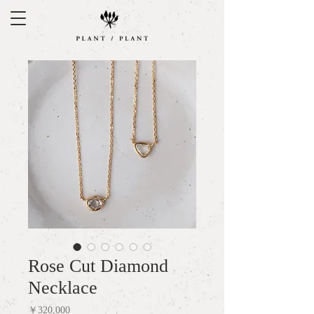
Rose Cut Diamond
Necklace
Price
￥320,000