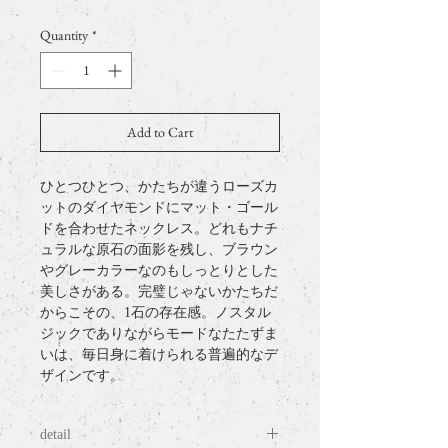
Quantity
*
Add to Cart
ひとつひとつ、かたちが違うローズカ
ットのダイヤモンドにマット・ゴール
ドを合わせたネックレス。どれもナチ
ュラルな原石の面影を残し、ブラウン
やグレーカラーなのもしっとりとした
美しさがある。完璧じゃないかたちだ
からこその、1石の存在感。ノスタル
ジックでありながらモードなたたずま
いは、毎日身に着けられる普遍的なデ
ザインです。
detail